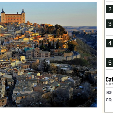
記事
国別
月別