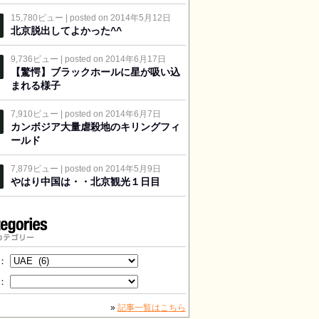
15,780ビュー
|
posted on 2014年5月12日
北京脱出してよかった^^
9,736ビュー
|
posted on 2014年6月17日
【驚愕】ブラックホールに星が吸い込
まれる様子
7,910ビュー
|
posted on 2014年6月7日
カンボジア大量虐殺地のキリングフィ
ールド
7,879ビュー
|
posted on 2014年5月9日
やはり中国は・・北京観光１日目
カテゴリー
：
：
»
記事一覧はこちら