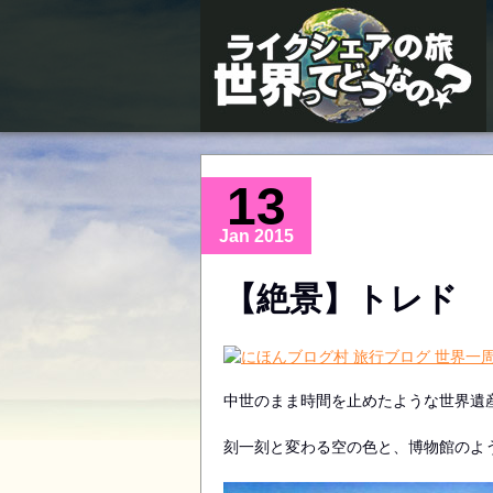
世界ライクシェアの旅 〜世界ってどうなの？〜
13
Jan 2015
【絶景】トレド
中世のまま時間を止めたような世界遺
刻一刻と変わる空の色と、博物館のよ