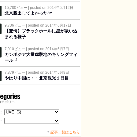
15,780ビュー
|
posted on 2014年5月12日
北京脱出してよかった^^
9,736ビュー
|
posted on 2014年6月17日
【驚愕】ブラックホールに星が吸い込
まれる様子
7,910ビュー
|
posted on 2014年6月7日
カンボジア大量虐殺地のキリングフィ
ールド
7,879ビュー
|
posted on 2014年5月9日
やはり中国は・・北京観光１日目
カテゴリー
：
：
»
記事一覧はこちら