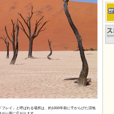
スポ
フレイ」と呼ばれる場所は、約1000年前に干からびた沼地
木が一面に広がります。