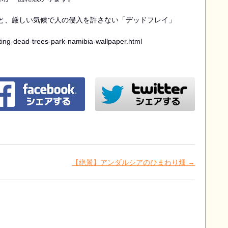
下と、厳しい気候で人の侵入を許さない「デッドフレイ」
inting-dead-trees-park-namibia-wallpaper.html
ookでシェア
twitterでシェア
【絶景】アンダルシアのひまわり畑
→