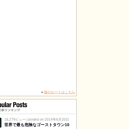
»
旅のルートはこちら
記事ランキング
18,279ビュー
|
posted on 2014年6月20日
世界で最も危険なゴーストタウン10