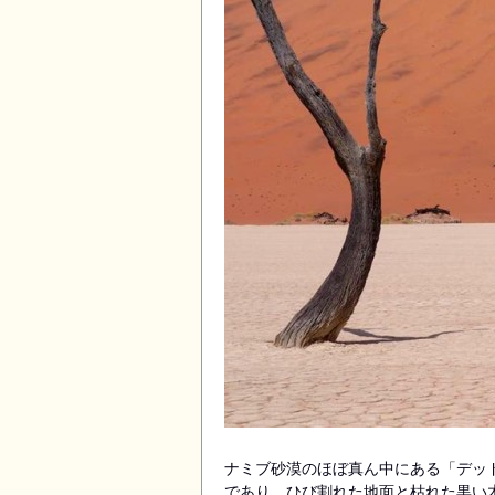
ナミブ砂漠のほぼ真ん中にある「デッド
であり、ひび割れた地面と枯れた黒い