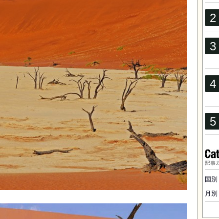
記事
国別
月別